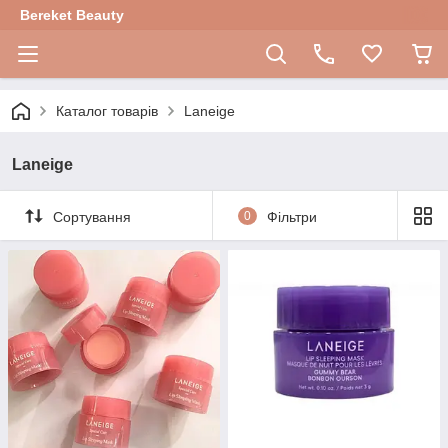
Bereket Beauty
Каталог товарів
Laneige
Laneige
Сортування
0
Фільтри