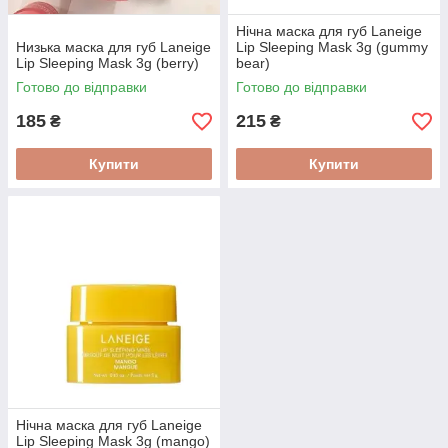
Нічна маска для губ Laneige
Низька маска для губ Laneige
Lip Sleeping Mask 3g (gummy
Lip Sleeping Mask 3g (berry)
bear)
Готово до відправки
Готово до відправки
185
215
₴
₴
Купити
Купити
Нічна маска для губ Laneige
Lip Sleeping Mask 3g (mango)