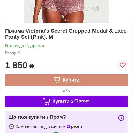
Піжама Victoria's Secret Cropped Modal & Lace
Panty Set (Pink), M
Готово до відправки
Роздріб
1 850
₴
Купити
або
Купити з
Що таке купити з Пром?
Замовлення під захистом