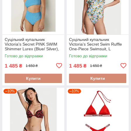
Суцільний купальник
Суцільний купальник
Victoria's Secret PINK SWIM
Victoria's Secret Swim Ruffle
Shimmer Lurex (Blue/ Silver),
One-Piece Swimsuit, L
M
Готово до відправки
Готово до відправки
1 485
1 485
₴
₴
1 650 ₴
1 650 ₴
Купити
Купити
–10%
–10%