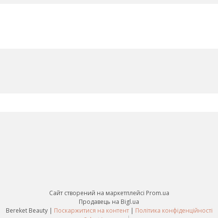
Сайт створений на маркетплейсі
Prom.ua
Продавець на Bigl.ua
Bereket Beauty |
Поскаржитися на контент
|
Політика конфіденційності