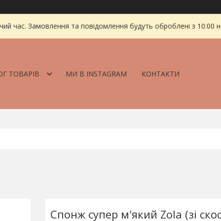
чий час. Замовлення та повідомлення будуть оброблені з 10:00 
ОГ ТОВАРІВ
МИ В INSTAGRAM
КОНТАКТИ
Спонж супер м'який Zola (зі ско