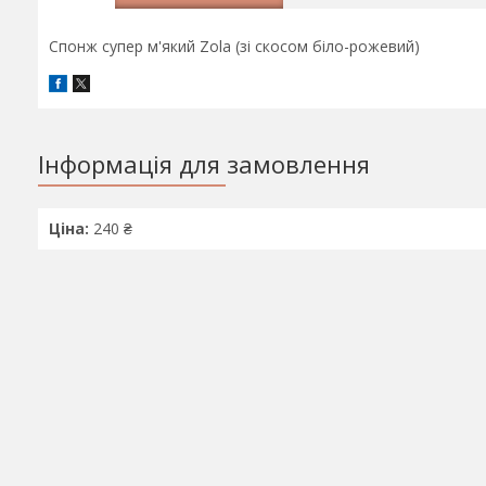
Спонж супер м'який Zola (зі скосом біло-рожевий)
Інформація для замовлення
Ціна:
240 ₴