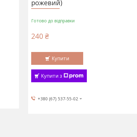
рожевий)
Готово до відправки
240 ₴
Купити
Купити з
+380 (67) 537-55-02