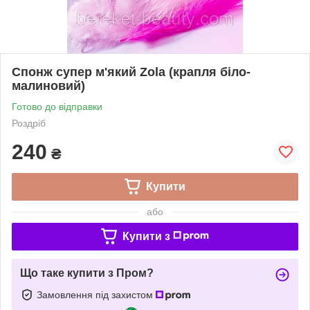
Спонж супер м'який Zola (крапля біло-
малиновий)
Готово до відправки
Роздріб
240
₴
Купити
або
Купити з
Що таке купити з Пром?
Замовлення під захистом