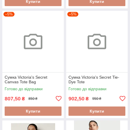
Купити
Купити
–5%
–5%
Cумка Victoria's Secret
Сумка Victoria's Secret Tie-
Canvas Tote Bag
Dye Tote
Готово до відправки
Готово до відправки
807,50
902,50
₴
₴
850 ₴
950 ₴
Купити
Купити