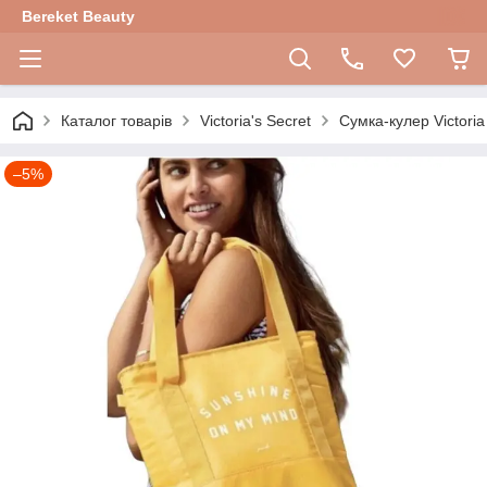
Bereket Beauty
Каталог товарів
Victoria's Secret
Сумка-кулер Victori
–5%