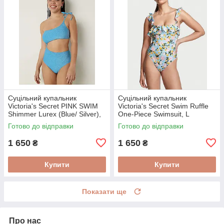
Суцільний купальник
Суцільний купальник
Victoria's Secret PINK SWIM
Victoria's Secret Swim Ruffle
Shimmer Lurex (Blue/ Silver),
One-Piece Swimsuit, L
M
Готово до відправки
Готово до відправки
1 650
1 650
₴
₴
Купити
Купити
Показати ще
Про нас