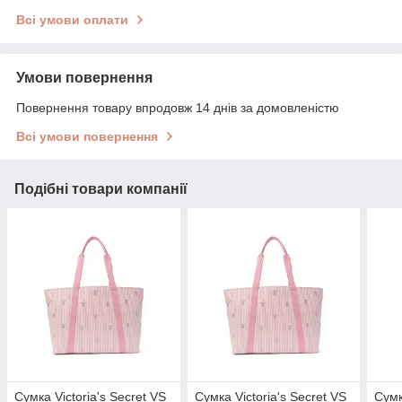
Всі умови оплати
Умови повернення
Повернення товару впродовж 14 днів за домовленістю
Всі умови повернення
Подібні товари компанії
Сумка Victoria's Secret VS
Сумка Victoria's Secret VS
Сумк