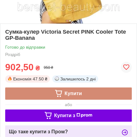
Сумка-кулер Victoria Secret PINK Cooler Tote
GP-Banana
Готово до відправки
Роздріб
902,50
₴
950 ₴
Економія
47.50 ₴
Залишилось
2 дні
Купити
або
Купити з
Що таке купити з Пром?