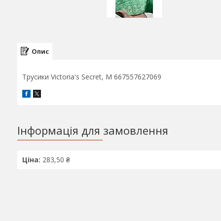
Опис
Трусики Victoria's Secret, M 667557627069
Інформація для замовлення
Ціна:
283,50 ₴