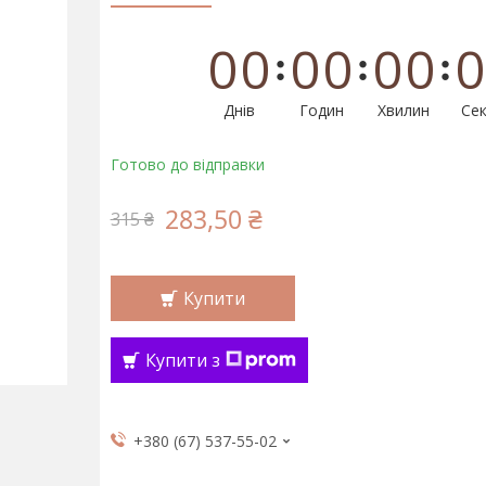
0
0
0
0
0
0
0
Днів
Годин
Хвилин
Сек
Готово до відправки
283,50 ₴
315 ₴
Купити
Купити з
+380 (67) 537-55-02