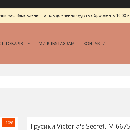
чий час. Замовлення та повідомлення будуть оброблені з 10:00 
ОГ ТОВАРІВ
МИ В INSTAGRAM
КОНТАКТИ
–10%
Трусики Victoria's Secret, M 66