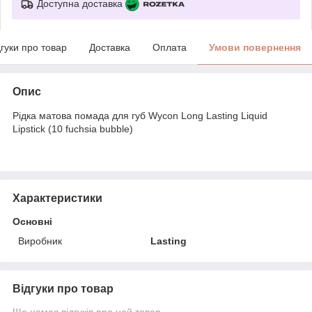
Доступна доставка
дгуки про товар
Доставка
Оплата
Умови повернення
Опис
Рідка матова помада для губ Wycon Long Lasting Liquid
Lipstick (10 fuchsia bubble)
Характеристики
Основні
Виробник
Lasting
Відгуки про товар
Ще немає відгуків про цей товар