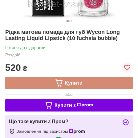
Рідка матова помада для губ Wycon Long
Lasting Liquid Lipstick (10 fuchsia bubble)
Готово до відправки
Роздріб
520
₴
Купити
або
Купити з
Що таке купити з Пром?
Замовлення під захистом