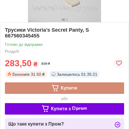
Трусики Victoria's Secret Panty, S
667560345455
Готово до відправки
Роздріб
283,50
₴
315 ₴
Економія
31.50 ₴
Залишилось
01:35:21
Купити
або
Купити з
Що таке купити з Пром?