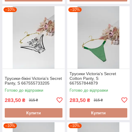
–10%
–10%
Трусики Victoria's Secret
Трусики-бікіні Victoria's Secret
Cotton Panty, S
Panty, S 667555733205
667557844879
Готово до відправки
Готово до відправки
283,50
283,50
₴
₴
315 ₴
315 ₴
Купити
Купити
–10%
–10%