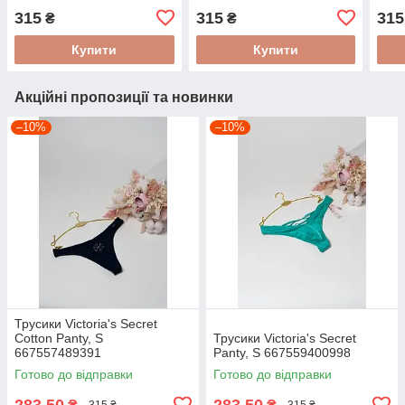
315
315
315
₴
₴
Купити
Купити
Акційні пропозиції та новинки
–10%
–10%
Трусики Victoria's Secret
Cotton Panty, S
Трусики Victoria's Secret
667557489391
Panty, S 667559400998
Готово до відправки
Готово до відправки
283,50
283,50