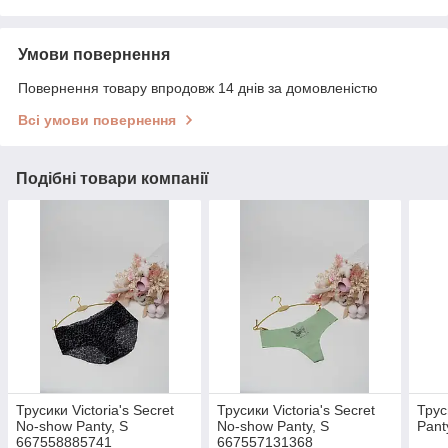
Умови повернення
Повернення товару впродовж 14 днів за домовленістю
Всі умови повернення
Подібні товари компанії
Трусики Victoria's Secret
Трусики Victoria's Secret
Трус
No-show Panty, S
No-show Panty, S
Pant
667558885741
667557131368