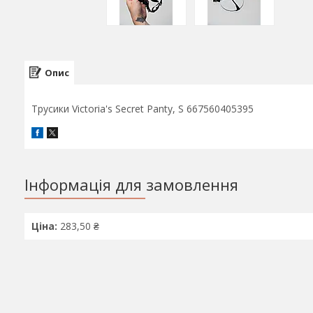
Опис
Трусики Victoria's Secret Panty, S 667560405395
Інформація для замовлення
Ціна:
283,50 ₴