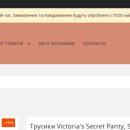
ий час. Замовлення та повідомлення будуть оброблені з 10:00 на
ОГ ТОВАРІВ
МИ В INSTAGRAM
КОНТАКТИ
–10%
Трусики Victoria's Secret Panty, 