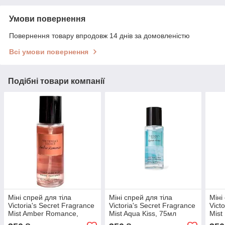
Умови повернення
Повернення товару впродовж 14 днів за домовленістю
Всі умови повернення
Подібні товари компанії
Міні спрей для тіла
Міні спрей для тіла
Міні
Victoria's Secret Fragrance
Victoria's Secret Fragrance
Vict
Mist Amber Romance,
Mist Aqua Kiss, 75мл
Mist
75мл