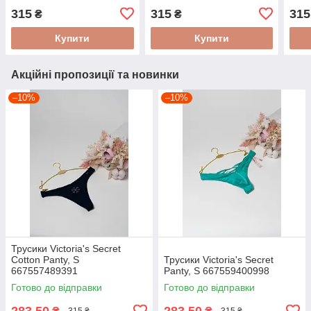
315
315
315
₴
₴
Купити
Купити
Акційні пропозиції та новинки
–10%
–10%
Трусики Victoria's Secret
Cotton Panty, S
Трусики Victoria's Secret
667557489391
Panty, S 667559400998
Готово до відправки
Готово до відправки
283,50
283,50