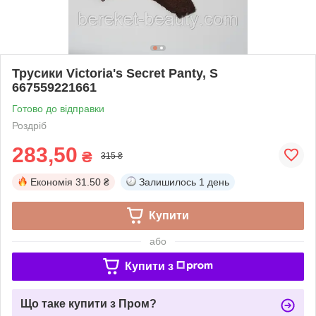
Трусики Victoria's Secret Panty, S
667559221661
Готово до відправки
Роздріб
283,50
₴
315 ₴
Економія
31.50 ₴
Залишилось
1 день
Купити
або
Купити з
Що таке купити з Пром?