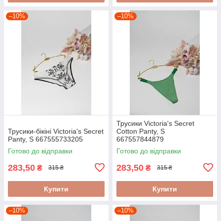
–10%
–10%
Трусики Victoria's Secret
Трусики-бікіні Victoria's Secret
Cotton Panty, S
Panty, S 667555733205
667557844879
Готово до відправки
Готово до відправки
283,50
283,50
₴
₴
315 ₴
315 ₴
Купити
Купити
–10%
–10%