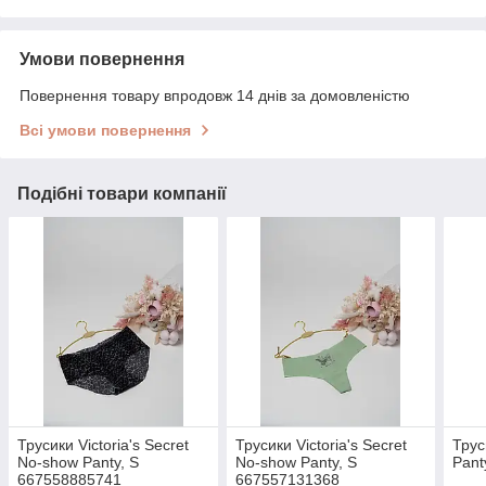
Умови повернення
Повернення товару впродовж 14 днів за домовленістю
Всі умови повернення
Подібні товари компанії
Трусики Victoria's Secret
Трусики Victoria's Secret
Трус
No-show Panty, S
No-show Panty, S
Pant
667558885741
667557131368