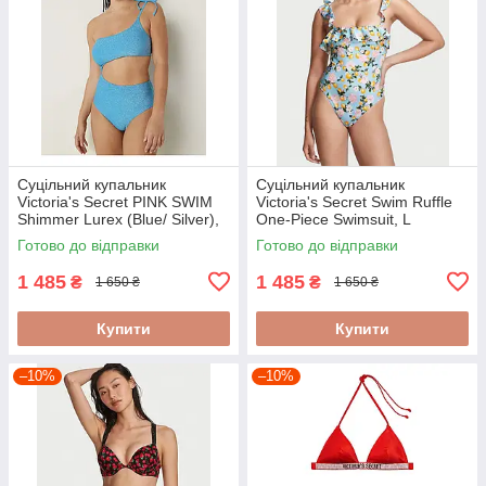
Суцільний купальник
Суцільний купальник
Victoria's Secret PINK SWIM
Victoria's Secret Swim Ruffle
Shimmer Lurex (Blue/ Silver),
One-Piece Swimsuit, L
M
Готово до відправки
Готово до відправки
1 485
1 485
₴
₴
1 650 ₴
1 650 ₴
Купити
Купити
–10%
–10%