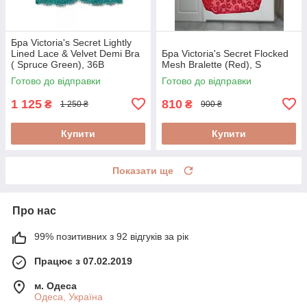
Бра Victoria's Secret Lightly
Lined Lace & Velvet Demi Bra
Бра Victoria's Secret Flocked
( Spruce Green), 36B
Mesh Bralette (Red), S
Готово до відправки
Готово до відправки
1 125
810
₴
₴
1 250 ₴
900 ₴
Купити
Купити
Показати ще
Про нас
99% позитивних з 92 відгуків за рік
Працює з 07.02.2019
м. Одеса
Одеса, Україна