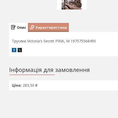
Опис
Характеристики
Трусики Victoria's Secret PINK, M 197575568490
Інформація для замовлення
Ціна:
283,50 ₴