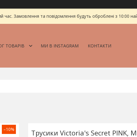
ий час. Замовлення та повідомлення будуть оброблені з 10:00 на
ОГ ТОВАРІВ
МИ В INSTAGRAM
КОНТАКТИ
–10%
Трусики Victoria's Secret PINK, M