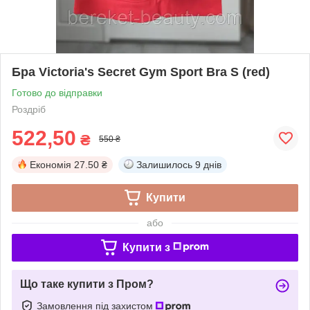
Бра Victoria's Secret Gym Sport Bra S (red)
Готово до відправки
Роздріб
522,50
₴
550 ₴
Економія
27.50 ₴
Залишилось
9 днів
Купити
або
Купити з
Що таке купити з Пром?
Замовлення під захистом